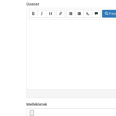
Üzenet
Prev
Mellékletek