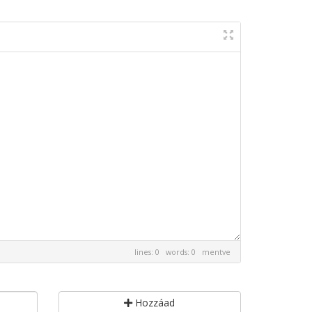
lines: 0 words: 0
mentve
Hozzáad