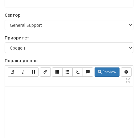
Сектор
Приоритет
Порака до нас:
Preview