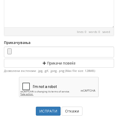
lines: 0 words: 0
saved
Прикачувања
Прикачи повеќе
Дозволени екстензии: .jpg, .gif, .jpeg, .png (Max file size: 128MB)
Откажи