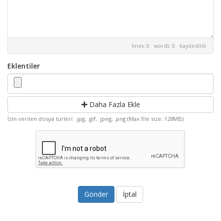
lines: 0 words: 0
kaydedildi
Eklentiler
Daha Fazla Ekle
İzin verilen dosya türleri: .jpg, .gif, .jpeg, .png (Max file size: 128MB)
İptal