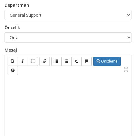
Departman
Öncelik
Mesaj
Önizleme