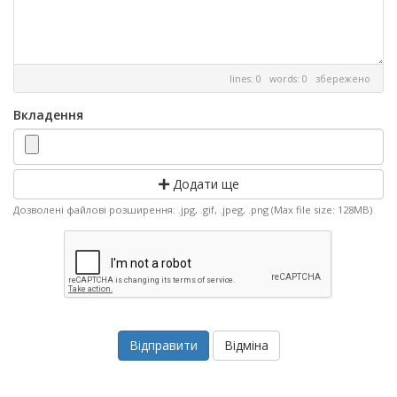
lines: 0 words: 0
збережено
Вкладення
Додати ще
Дозволені файлові розширення: .jpg, .gif, .jpeg, .png (Max file size: 128MB)
Відміна