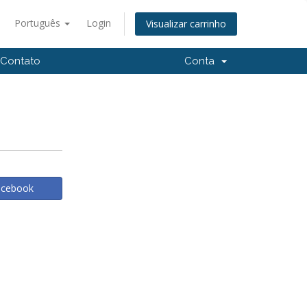
Português
Login
Visualizar carrinho
Contato
Conta
acebook