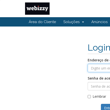
Área do Cliente
Soluções
Anúncios
Logi
Endereço de 
Senha de ac
Lembrar