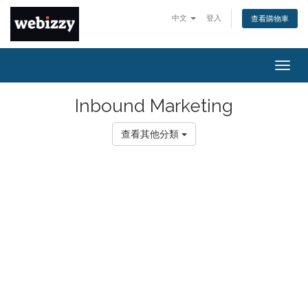
中文
登入
查看購物車
Togg
navig
Inbound Marketing
查看其他分類