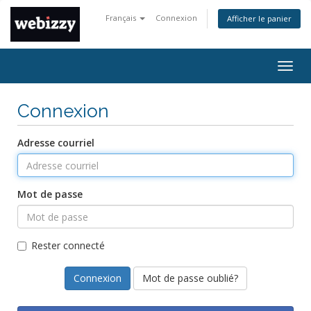
Français
Connexion
Afficher le panier
Bascu
la
navig
Connexion
Adresse courriel
Mot de passe
Rester connecté
Mot de passe oublié?