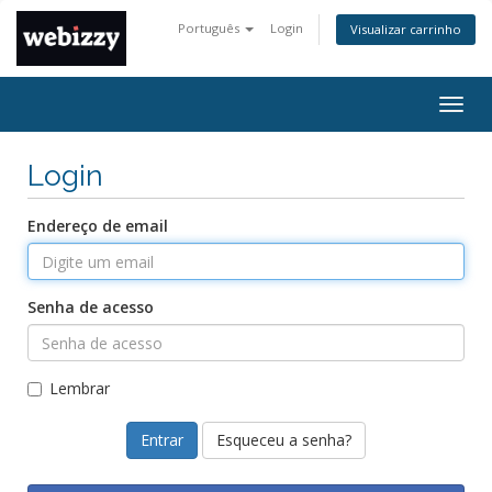
Português
Login
Visualizar carrinho
Alter
nave
Login
Endereço de email
Senha de acesso
Lembrar
Esqueceu a senha?