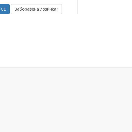
Заборавена лозинка?