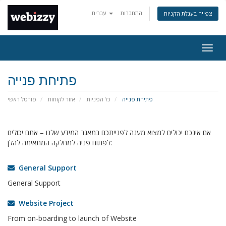
התחברות
עברית
צפייה בעגלת הקניות
פעלת
ניווט
פתיחת פנייה
פתיחת פנייה
כל הפניות
אזור לקוחות
פורטל ראשי
אם אינכם יכולים למצוא מענה לפנייתכם במאגר המידע שלנו – אתם יכולים
לפתוח פניה למחלקה המתאימה להלן:
General Support
General Support
Website Project
From on-boarding to launch of Website