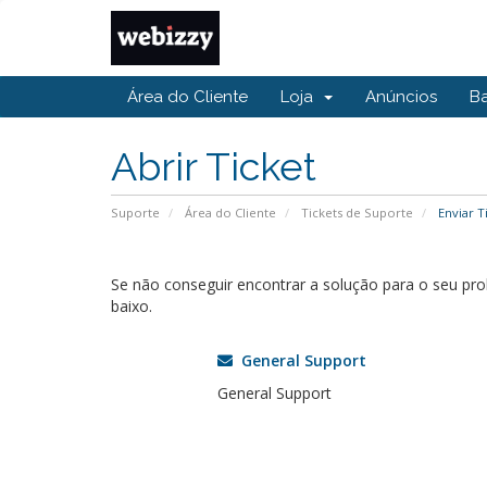
Área do Cliente
Loja
Anúncios
B
Abrir Ticket
Suporte
Área do Cliente
Tickets de Suporte
Enviar T
Se não conseguir encontrar a solução para o seu p
baixo.
General Support
General Support