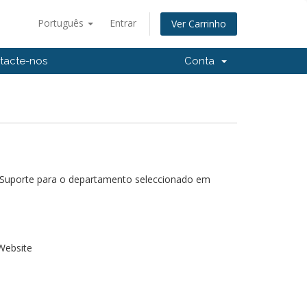
Português
Entrar
Ver Carrinho
tacte-nos
Conta
e Suporte para o departamento seleccionado em
Website